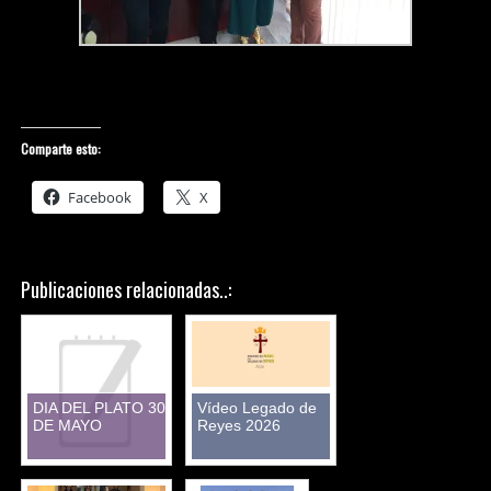
Comparte esto:
Facebook
X
Publicaciones relacionadas..:
DIA DEL PLATO 30
Vídeo Legado de
DE MAYO
Reyes 2026