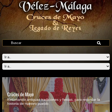
Cruces de Mayo
Retomando antiguas tradiciones y fiestas, para recordar la
historia de nuestro pueblo.