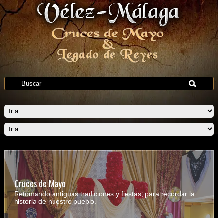
Legado de Reyes
Para recordar este acto histórico se realizará una
representación de la entrega de la villa y posteriormente,
habrá un espectacular desfile de las tropas musulmanas y
cristianas que llenarán las calles de Vélez-Málaga de