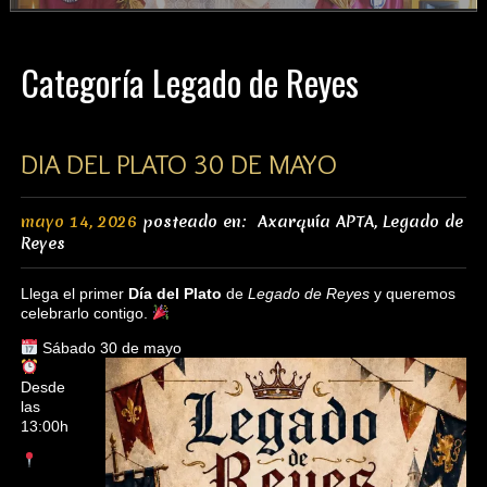
colorido.
Categoría Legado de Reyes
DIA DEL PLATO 30 DE MAYO
mayo 14, 2026
posteado en:
Axarquía APTA
,
Legado de
Reyes
Llega el primer
Día del Plato
de
Legado de Reyes
y queremos
celebrarlo contigo.
Sábado 30 de mayo
Desde
las
13:00h