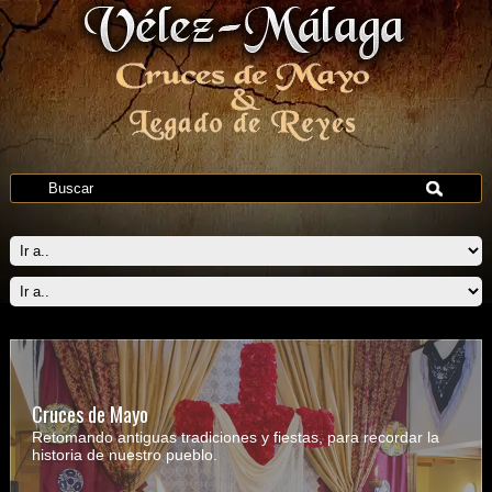
Cruces de Mayo
Retomando antiguas tradiciones y fiestas, para recordar la
historia de nuestro pueblo.