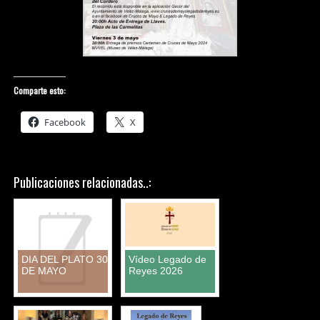
Comparte esto:
Facebook
X
Publicaciones relacionadas..:
DIA DEL PLATO 30
Vídeo Legado de
DE MAYO
Reyes 2026