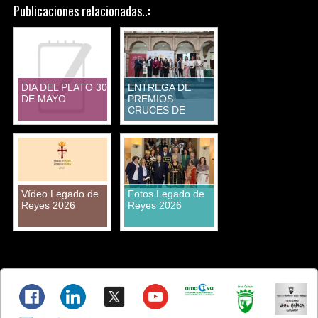
Publicaciones relacionadas..:
DIA DEL PLATO 30
ENTREGA DE
DE MAYO
PREMIOS
CRUCES DE
MAYO
Vídeo Legado de
Fotos Legado de
Reyes 2026
Reyes 2026