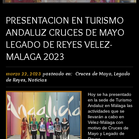
PRESENTACION EN TURISMO
ANDALUZ CRUCES DE MAYO
LEGADO DE REYES VELEZ-
MALAGA 2023
marzo 22, 2023
posteado en:
Cruces de Mayo
,
Legado
de Reyes
,
Noticias
Hoy se ha presentado
en la sede de Turismo
Andaluz en Málaga las
actividades que se
llevarán a cabo en
Vélez-Málaga con
motivo de Cruces de
Mayo y Legado de