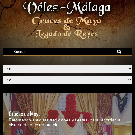
Cruces de Mayo
Retomando antiguas tradiciones y fiestas, para recordar la
historia de nuestro pueblo.