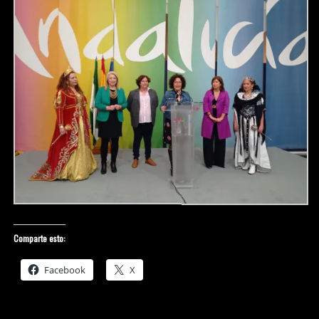
Comparte esto:
Facebook
X