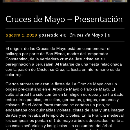
Cruces de Mayo – Presentación
agosto 1, 2019
posteado en:
Cruces de Mayo
|
0
El origen de las Cruces de Mayo está en conmemorar el
hallazgo por parte de San Elena, madre del emperador
Constantino, de la verdadera cruz de Jesucristo en su
peregrinación a Jerusalén.​ Al tratarse de una fiesta relacionada
con la pasión de Cristo, su Cruz, la fiesta en rito romano es de
color rojo.
Ciertos autores enlazan la fiesta de La Cruz de Mayo con un
origen pre-cristiano en el Árbol de Mayo o Palo de Mayo. El
culto al árbol ha sido común en la religión europea y se ha dado,
entre otros pueblos, en celtas, germanos, griegos, romanos y
eslavos. En el
Arbor Intrat
romano se cortaba un pino, se
engalanaba con guirnaldas violetas, cintas de lana y una imagen
de Atis y se llevaba al templo de Cibeles.​ En la Francia medieval
los campesinos ponían el 1 de mayo árboles decorados frente a
las casas señoriales y las iglesias. La costumbre del árbol