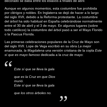
decorado se daba entre los eslavos a finales de abril.​
Aunque en algunos momentos, esta costumbre fue prohibida
por clérigos y nobles. En Inglaterra se dejó de hacer a lo largo
del siglo XVII, debido a la Reforma protestante.​ La costumbre
del árbol ha sido habitual en España celebrándose normalmente
entre el 30 de abril y el 3 de mayo. En algunos lugares (sobre
todo católicos) la costumbre del árbol pasó a ser el Mayo Florido
o la Pascua Florida.
Las primeras celebraciones populares de la Cruz de Mayo son
del siglo XVII. Lope de Vega​ escribió en su obra
La mejor
enamorada, la Magdalena
una versión cristiana de la copla
Este
sí que es mayo famoso
dedicada a la cruz de mayo:
Este sí que se lleva la gala
que es la Cruz en que Dios
murió.
Este sí que se lleva la gala
que los otros árboles no.