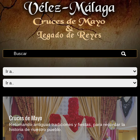
Cruces de Mayo
Retomando antiguas tradiciones y fiestas, para recordar la
historia de nuestro pueblo.