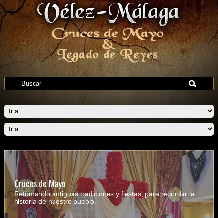
Cruces de Mayo
Retomando antiguas tradiciones y fiestas, para recordar la
historia de nuestro pueblo.