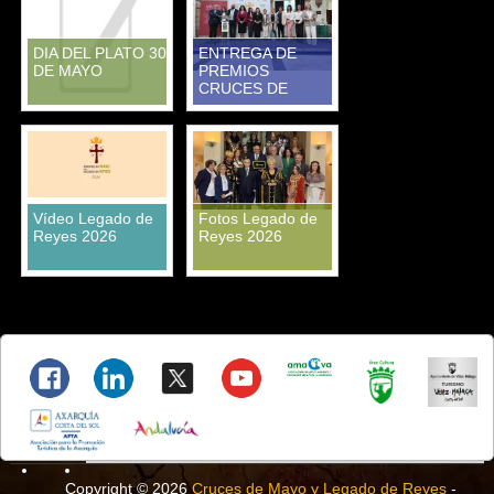
DIA DEL PLATO 30
ENTREGA DE
DE MAYO
PREMIOS
CRUCES DE
MAYO
Vídeo Legado de
Fotos Legado de
Reyes 2026
Reyes 2026
Copyright © 2026
Cruces de Mayo y Legado de Reyes
-