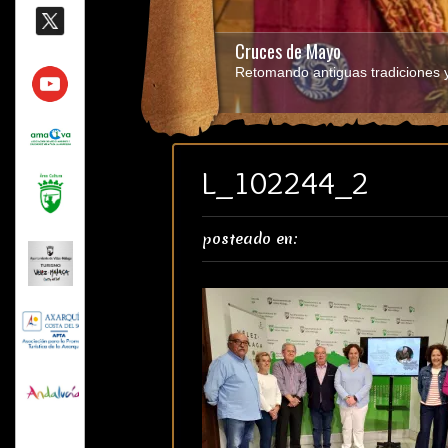
Cruces de Mayo
Retomando antiguas tradiciones y 
L_102244_2
posteado en: