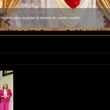
fiestas, para recordar la historia de nuestro pueblo.