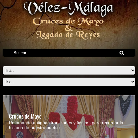
Cruces de Mayo
Retomando antiguas tradiciones y fiestas, para recordar la
historia de nuestro pueblo.