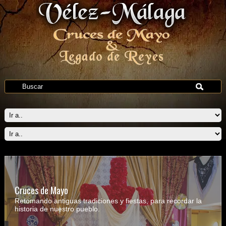
Cruces de Mayo
Retomando antiguas tradiciones y fiestas, para recordar la
historia de nuestro pueblo.