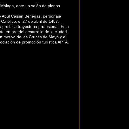
ez-Málaga, ante un salón de plenos
de Abul Cassin Benegas, personaje
 Católico, el 27 de abril de 1487.
prolífica trayectoria profesional. Esta
to en pro del desarrollo de la ciudad.
on motivo de las Cruces de Mayo y el
ociación de promoción turística APTA.