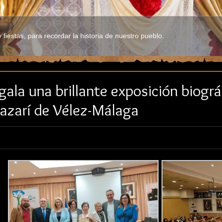
fiestas, para recordar la historia de nuestro pueblo.
gala una brillante exposición biográ
nazarí de Vélez-Málaga