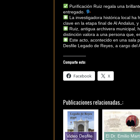
Purificación Ruiz regala una brillan
entregado.
La investigadora histórica local ha
clave en la etapa final de Al Andalus, 
Ruiz, antigua archivera municipal, h
distinción valora a una persona que, e
Este acto, acontecido en una sala p
Desfile Legado de Reyes, a cargo del 
Comparte esto:
Facebook
X
Publicaciones relacionadas..:
Video Desfile
El Dr. Emilio Mart