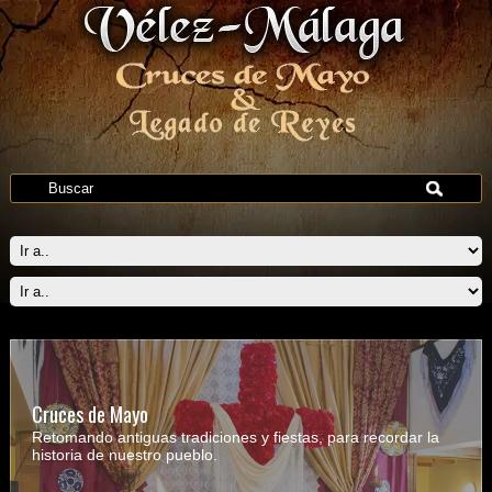
Cruces de Mayo
Retomando antiguas tradiciones y fiestas, para recordar la
historia de nuestro pueblo.