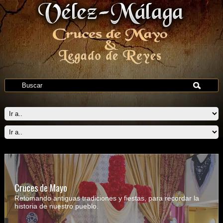
Cruces de Mayo
Retomando antiguas tradiciones y fiestas, para recordar la
historia de nuestro pueblo.