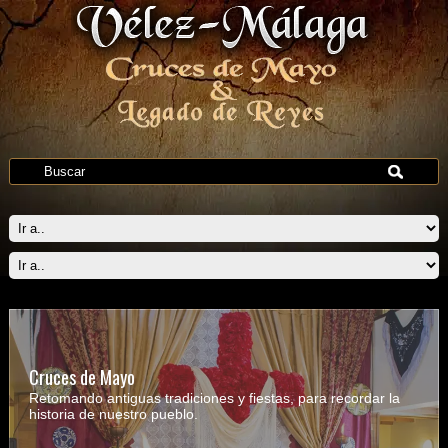
Cruces de Mayo
Retomando antiguas tradiciones y fiestas, para recordar la
historia de nuestro pueblo.