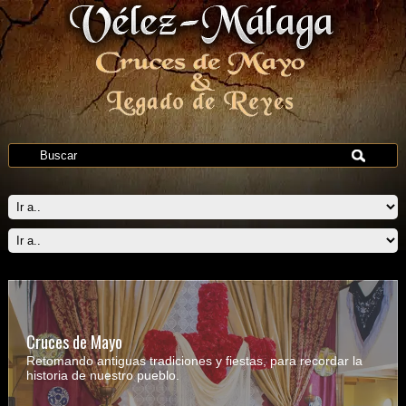
Cruces de Mayo
Retomando antiguas tradiciones y fiestas, para recordar la
historia de nuestro pueblo.