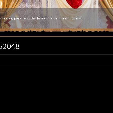
fiestas, para recordar la historia de nuestro pueblo.
62048