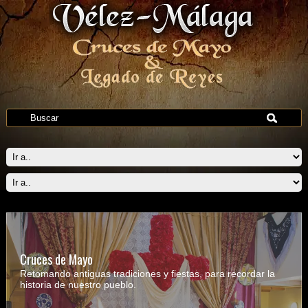
Cruces de Mayo
Retomando antiguas tradiciones y fiestas, para recordar la
historia de nuestro pueblo.