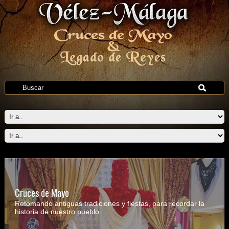
Cruces de Mayo
Retomando antiguas tradiciones y fiestas, para recordar la
historia de nuestro pueblo.