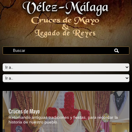
Cruces de Mayo
Retomando antiguas tradiciones y fiestas, para recordar la
historia de nuestro pueblo.