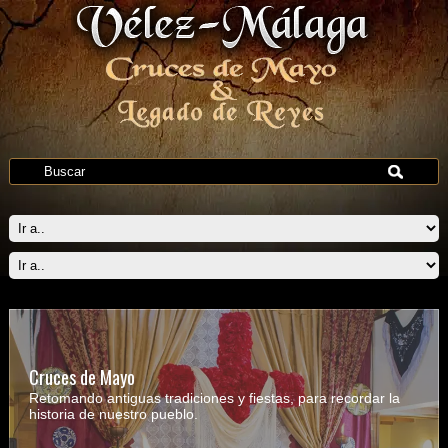
Cruces de Mayo
Retomando antiguas tradiciones y fiestas, para recordar la
historia de nuestro pueblo.