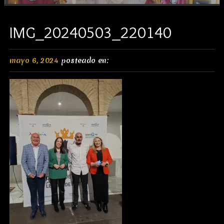
IMG_20240503_220140
mayo 6, 2024
posteado en: