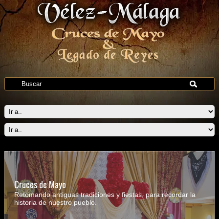
Cruces de Mayo
Retomando antiguas tradiciones y fiestas, para recordar la
historia de nuestro pueblo.