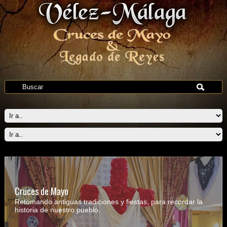
Cruces de Mayo
Retomando antiguas tradiciones y fiestas, para recordar la
historia de nuestro pueblo.