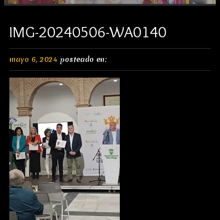
IMG-20240506-WA0140
mayo 6, 2024
posteado en: