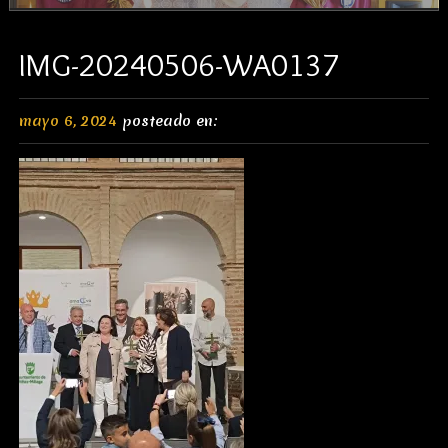
IMG-20240506-WA0137
mayo 6, 2024
posteado en: