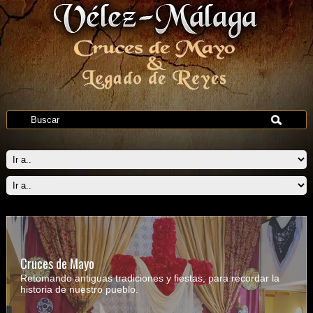
Cruces de Mayo
Retomando antiguas tradiciones y fiestas, para recordar la
historia de nuestro pueblo.