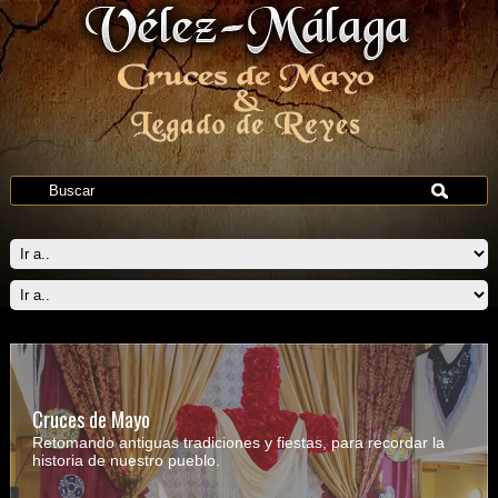
Cruces de Mayo
Retomando antiguas tradiciones y fiestas, para recordar la
historia de nuestro pueblo.