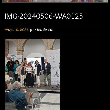
IMG-20240506-WA0125
mayo 6, 2024
posteado en: