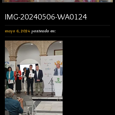
IMG-20240506-WA0124
mayo 6, 2024
posteado en: