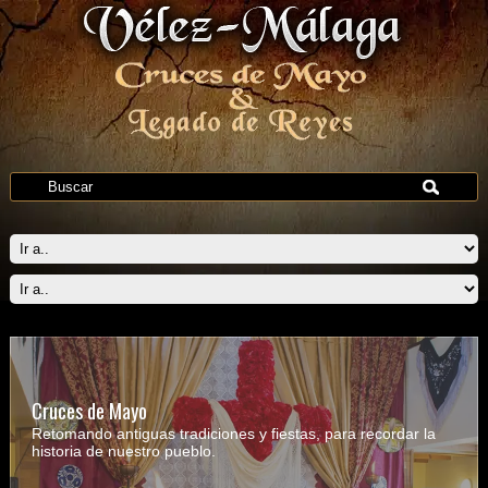
Cruces de Mayo
Retomando antiguas tradiciones y fiestas, para recordar la
historia de nuestro pueblo.