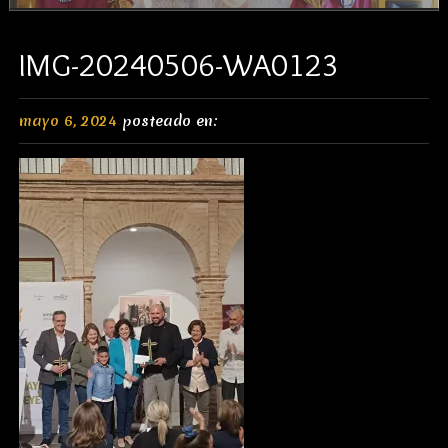
IMG-20240506-WA0123
mayo 6, 2024
posteado en: