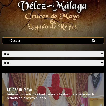
Cruces de Mayo
Retomando antiguas tradiciones y fiestas, para recordar la
historia de nuestro pueblo.