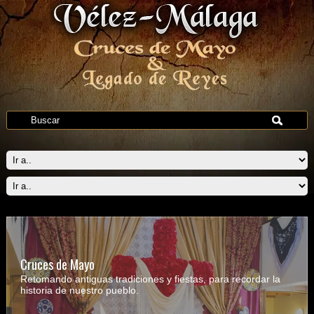
Cruces de Mayo
Retomando antiguas tradiciones y fiestas, para recordar la
historia de nuestro pueblo.