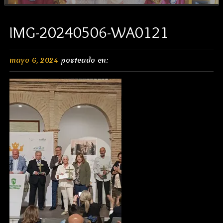
IMG-20240506-WA0121
mayo 6, 2024
posteado en: