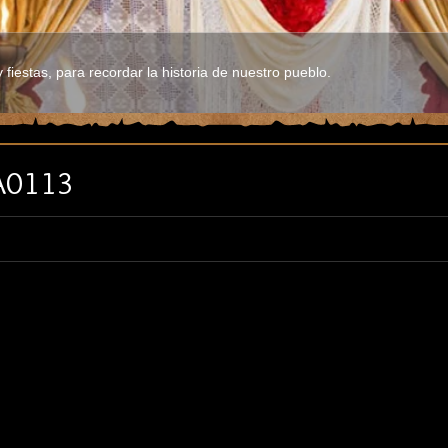
fiestas, para recordar la historia de nuestro pueblo.
A0113