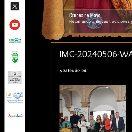
Cruces de Mayo
Retomando antiguas tradiciones y 
IMG-20240506-W
posteado en: