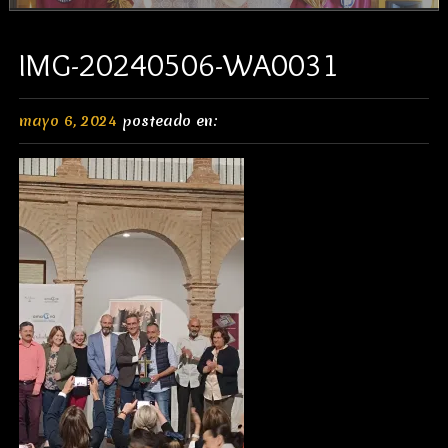
IMG-20240506-WA0031
mayo 6, 2024
posteado en: