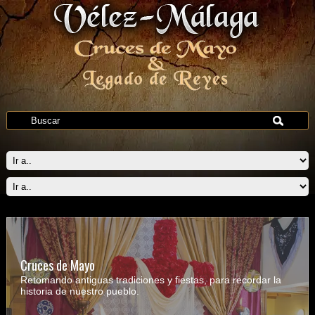
Cruces de Mayo
Retomando antiguas tradiciones y fiestas, para recordar la
historia de nuestro pueblo.