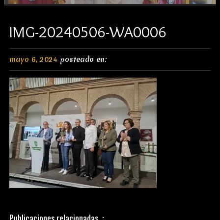
IMG-20240506-WA0006
mayo 6, 2024
posteado en:
Publicaciones relacionadas..: