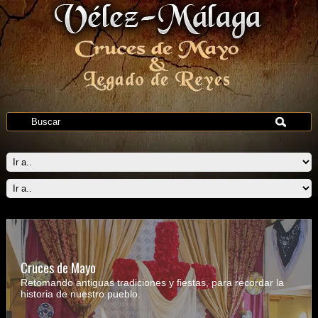
Cruces de Mayo
Retomando antiguas tradiciones y fiestas, para recordar la
historia de nuestro pueblo.