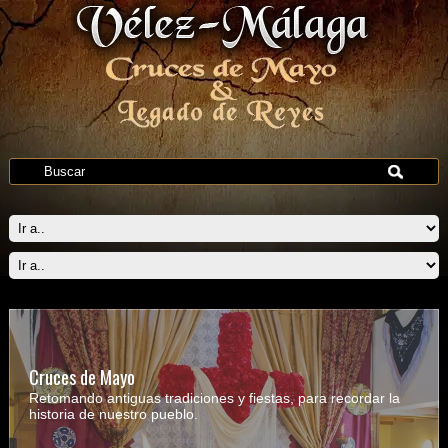
Cruces de Mayo
Retomando antiguas tradiciones y fiestas, para recordar la
historia de nuestro pueblo.