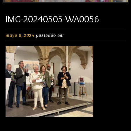
IMG-20240505-WA0056
mayo 6, 2024
posteado en: