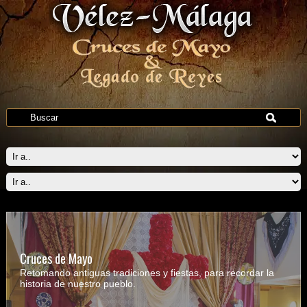
Cruces de Mayo
Retomando antiguas tradiciones y fiestas, para recordar la
historia de nuestro pueblo.