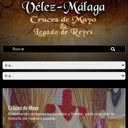
Cruces de Mayo
Retomando antiguas tradiciones y fiestas, para recordar la
historia de nuestro pueblo.