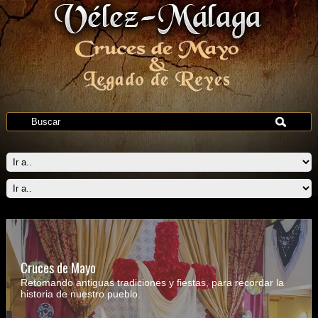
Cruces de Mayo
Retomando antiguas tradiciones y fiestas, para recordar la
historia de nuestro pueblo.