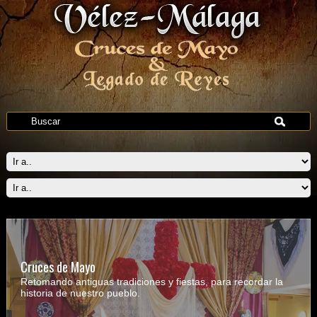
Cruces de Mayo
Retomando antiguas tradiciones y fiestas, para recordar la
historia de nuestro pueblo.